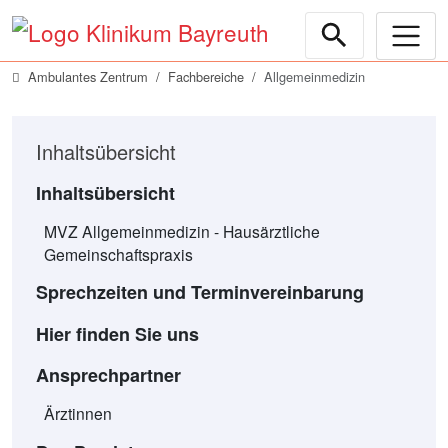
Gruppenfoto: Neun Frauen stehen nebeneinander und läche
Ambulantes Zentrum
Fachbereiche
Allgemeinmedizin
Inhaltsübersicht
Inhaltsübersicht
MVZ Allgemeinmedizin - Hausärztliche
Gemeinschaftspraxis
Sprechzeiten und Terminvereinbarung
Hier finden Sie uns
Ansprechpartner
Ärztinnen